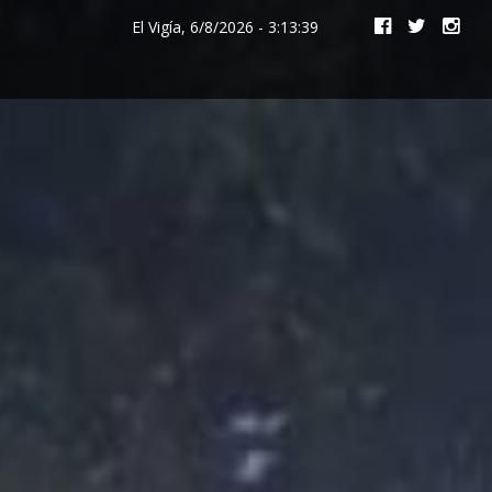
El Vigía, 6/8/2026 - 3:13:39