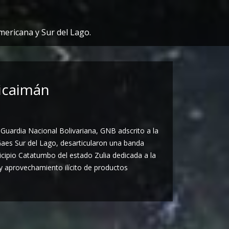
mericana y Sur del Lago.
icaimán
 Guardia Nacional Bolivariana, GNB adscrito a la
Gaes Sur del Lago, desarticularon una banda
ipio Catatumbo del estado Zulia dedicada a la
y aprovechamiento ilícito de productos