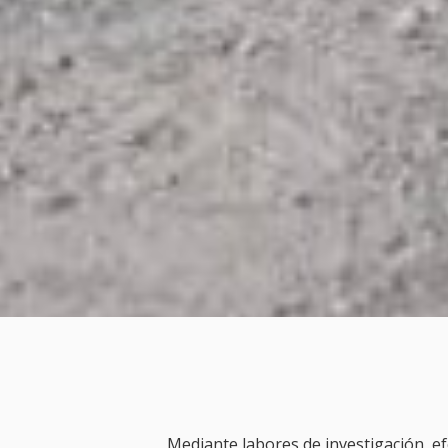
Mediante labores de investigación, ef