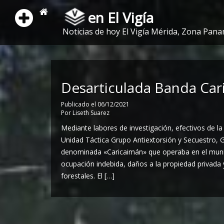
en El Vigía
Noticias de hoy El Vigía Mérida, Zona Pana
Desarticulada Banda Car
Publicado el
06/12/2021
Por
Liseth Suarez
Mediante labores de investigación, efectivos de la
Unidad Táctica Grupo Antiextorsión y Secuestro, 
denominada «Caricaimán» que operaba en el munic
ocupación indebida, daños a la propiedad privada 
forestales. El […]