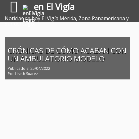
en El Vigía
Noticias de hoy El Vigía Mérida, Zona Panamericana y
Sur del Lago.
CRÓNICAS DE CÓMO ACABAN CON
UN AMBULATORIO MODELO
Publicado el
25/04/2022
Por
Liseth Suarez