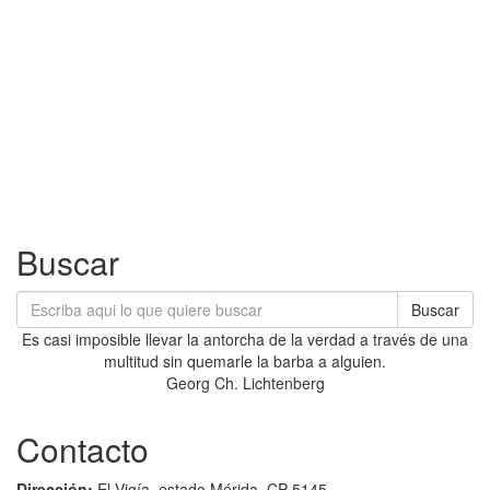
Buscar
Buscar
Es casi imposible llevar la antorcha de la verdad a través de una
multitud sin quemarle la barba a alguien.
Georg Ch. Lichtenberg
Contacto
Dirección:
El Vigía, estado Mérida. CP 5145