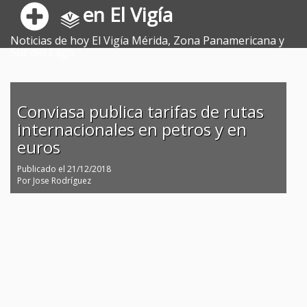
en El Vigía
Noticias de hoy El Vigía Mérida, Zona Panamericana y
Sur del Lago.
Conviasa publica tarifas de rutas
internacionales en petros y en
euros
Publicado el
21/12/2018
Por
Jose Rodríguez