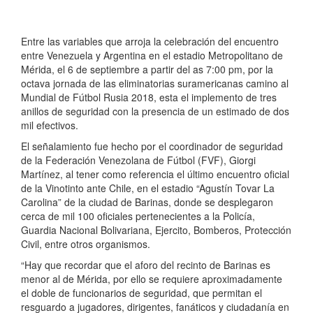
Entre las variables que arroja la celebración del encuentro
entre Venezuela y Argentina en el estadio Metropolitano de
Mérida, el 6 de septiembre a partir del as 7:00 pm, por la
octava jornada de las eliminatorias suramericanas camino al
Mundial de Fútbol Rusia 2018, esta el implemento de tres
anillos de seguridad con la presencia de un estimado de dos
mil efectivos.
El señalamiento fue hecho por el coordinador de seguridad
de la Federación Venezolana de Fútbol (FVF), Giorgi
Martínez, al tener como referencia el último encuentro oficial
de la Vinotinto ante Chile, en el estadio “Agustín Tovar La
Carolina” de la ciudad de Barinas, donde se desplegaron
cerca de mil 100 oficiales pertenecientes a la Policía,
Guardia Nacional Bolivariana, Ejercito, Bomberos, Protección
Civil, entre otros organismos.
“Hay que recordar que el aforo del recinto de Barinas es
menor al de Mérida, por ello se requiere aproximadamente
el doble de funcionarios de seguridad, que permitan el
resguardo a jugadores, dirigentes, fanáticos y ciudadanía en