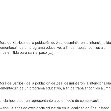
ora de Barrios» de la población de Zea, desmintieron la intencionalid
lementacuin de un programa educativo, a fin de trabajar con los alum
a fue emitida para salir al paso […]
ora de Barrios» de la población de Zea, desmintieron la intencionalid
lementacuin de un programa educativo, a fin de trabajar con los alum
denuncia hecha por un representante a este medio de comunicación.
s» con 61 años de excelencia educativa en la localidad de Zea, estado