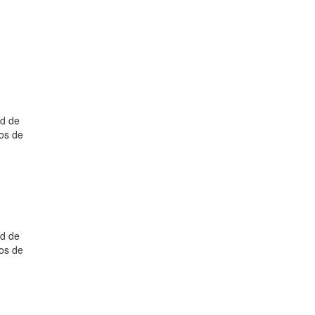
ad de
nos de
ad de
nos de