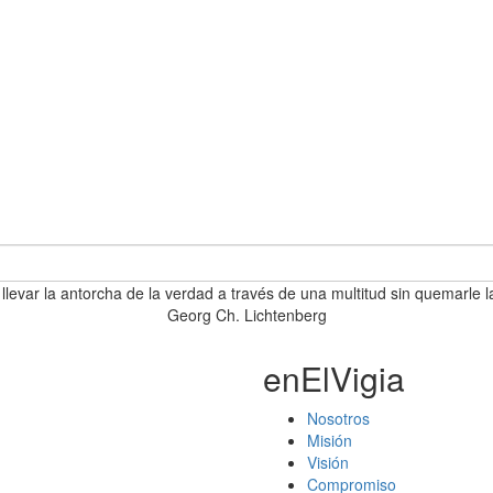
 llevar la antorcha de la verdad a través de una multitud sin quemarle l
Georg Ch. Lichtenberg
enElVigia
Nosotros
Misión
Visión
Compromiso