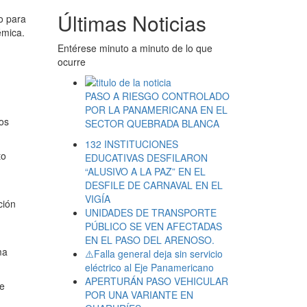
Últimas Noticias
o para
émica.
Entérese minuto a minuto de lo que
ocurre
PASO A RIESGO CONTROLADO
POR LA PANAMERICANA EN EL
los
SECTOR QUEBRADA BLANCA
132 INSTITUCIONES
to
EDUCATIVAS DESFILARON
“ALUSIVO A LA PAZ” EN EL
DESFILE DE CARNAVAL EN EL
VIGÍA
ción
UNIDADES DE TRANSPORTE
PÚBLICO SE VEN AFECTADAS
EN EL PASO DEL ARENOSO.
ma
⚠️Falla general deja sin servicio
eléctrico al Eje Panamericano
APERTURÁN PASO VEHICULAR
de
POR UNA VARIANTE EN