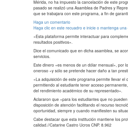
Mérida, no ha impuesto la cancelación de este pro
pasado se realizó una Asamblea de Padres y Repre
que se trabajara con este programa, a fin de garant
Haga un comentario
Haga clic en este recuadro e inicie o mantenga una
«Esta plataforma permite interactuar para compleme
resultados positivos».
Dice el comunicado que en dicha asamblea, se acord
servicios.
Este dinero «es menos de un dólar mensual», por l
oneroso «y sólo se pretende hacer daño a tan prestig
«La adquisición de este programa permite llevar el c
permitiendo al estudiante tener acceso permanente,
del rendimiento académico de su representado».
Aclararon que «para los estudiantes que no pueden te
disposición de atención facilitando el recurso tecn
oportunidad, siempre y cuando manifiesten su situa
Cabe destacar que esta institución mantiene los pro
calidad.//Catarine Castro Ucros CNP. 8.962