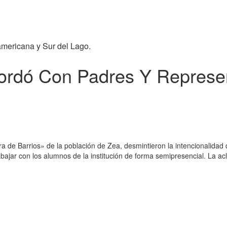
americana y Sur del Lago.
cordó Con Padres Y Represe
 de Barrios» de la población de Zea, desmintieron la intencionalidad
ajar con los alumnos de la institución de forma semipresencial. La acla