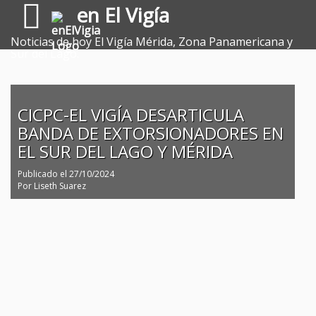
en El Vigía
Noticias de hoy El Vigía Mérida, Zona Panamericana y
Sur del Lago.
CICPC-EL VIGÍA DESARTICULA
BANDA DE EXTORSIONADORES EN
EL SUR DEL LAGO Y MÉRIDA
Publicado el
27/10/2024
Por
Liseth Suarez