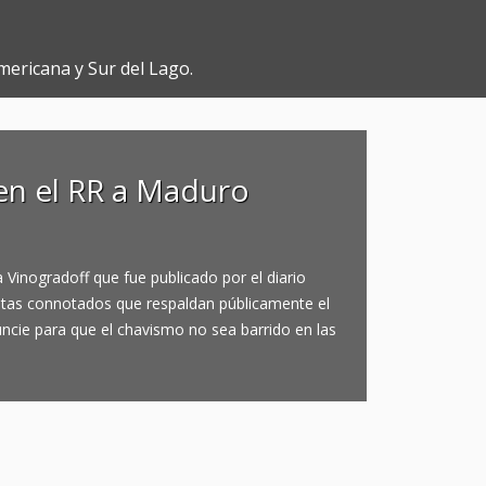
mericana y Sur del Lago.
en el RR a Maduro
 Vinogradoff que fue publicado por el diario
tas connotados que respaldan públicamente el
ncie para que el chavismo no sea barrido en las