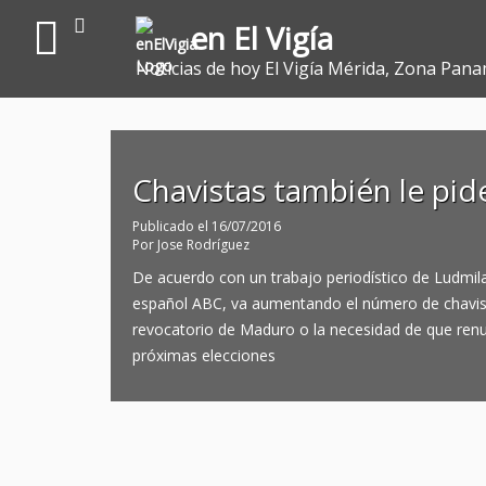
en El Vigía
Noticias de hoy El Vigía Mérida, Zona Pana
Chavistas también le pid
Publicado el
16/07/2016
Por
Jose Rodríguez
De acuerdo con un trabajo periodístico de Ludmila
español ABC, va aumentando el número de chavis
revocatorio de Maduro o la necesidad de que renu
próximas elecciones