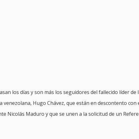
asan los días y son más los seguidores del fallecido líder de 
da venezolana, Hugo Chávez, que están en descontento con 
nte Nicolás Maduro y que se unen a la solicitud de un Refer