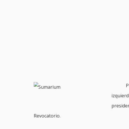
P
izquier
preside
Revocatorio.