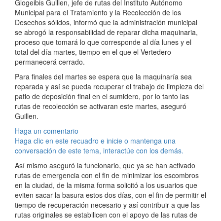
Glogeibis Guillen, jefe de rutas del Instituto Autónomo
Municipal para el Tratamiento y la Recolección de los
Desechos sólidos, informó que la administración municipal
se abrogó la responsabilidad de reparar dicha maquinaria,
proceso que tomará lo que corresponde al día lunes y el
total del día martes, tiempo en el que el Vertedero
permanecerá cerrado.
Para finales del martes se espera que la maquinaría sea
reparada y así se pueda recuperar el trabajo de limpieza del
patio de deposición final en el sumidero, por lo tanto las
rutas de recolección se activaran este martes, aseguró
Guillen.
Haga un comentario
Haga clic en este recuadro e inicie o mantenga una
conversación de este tema, interactúe con los demás.
Así mismo aseguró la funcionario, que ya se han activado
rutas de emergencia con el fin de minimizar los escombros
en la ciudad, de la misma forma solicitó a los usuarios que
eviten sacar la basura estos dos días, con el fin de permitir el
tiempo de recuperación necesario y así contribuir a que las
rutas originales se estabilicen con el apoyo de las rutas de