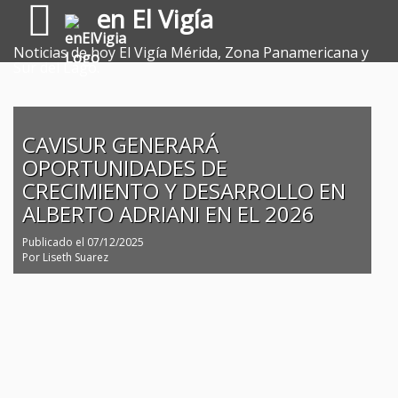
en El Vigía
Noticias de hoy El Vigía Mérida, Zona Panamericana y
Sur del Lago.
CAVISUR GENERARÁ
OPORTUNIDADES DE
CRECIMIENTO Y DESARROLLO EN
ALBERTO ADRIANI EN EL 2026
Publicado el
07/12/2025
Por
Liseth Suarez