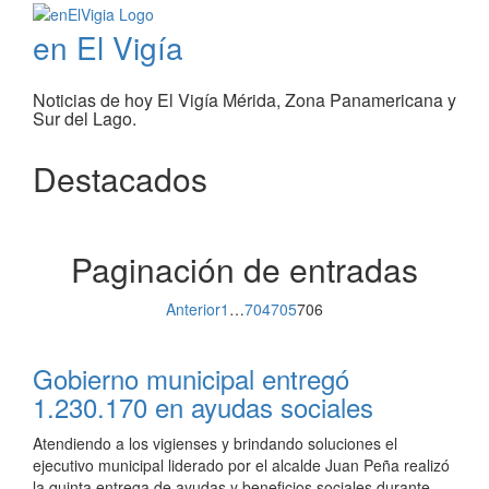
en El Vigía
Noticias de hoy El Vigía Mérida, Zona Panamericana y
Sur del Lago.
Destacados
Paginación de entradas
Anterior
1
…
704
705
706
Gobierno municipal entregó
1.230.170 en ayudas sociales
Atendiendo a los vigienses y brindando soluciones el
ejecutivo municipal liderado por el alcalde Juan Peña realizó
la quinta entrega de ayudas y beneficios sociales durante