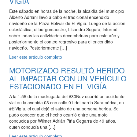
VIGÍA
Este sábado en horas de la noche, la alcaldía del municipio
Alberto Adriani llevó a cabo el tradicional encendido
navideño de la Plaza Bolívar de El Vigía. Luego de la acción
eclesiástica, el burgomaestre, Lisandro Segura, informó
sobre todas las actividades decembrinas para este año y
posteriormente el conteo regresivo para el encendido
navideño. Posteriormente […]
Leer este artículo completo
MOTORIZADO RESULTÓ HERIDO
AL IMPACTAR CON UN VEHÍCULO
ESTACIONADO EN EL VIGÍA
A la 1:55 de la madrugada del #30Nov ocurrió un accidente
vial en la avenida 03 con calle 01 del barrio Suramérica, en
#ElVigía, el cual dejó el saldo de una persona herida. Se
pudo conocer que el hecho ocurrió entre una moto
conducida por Wilmer Adrián Piña Cegarra de 49 años,
quien conducía una […]
Leer este artículo completo