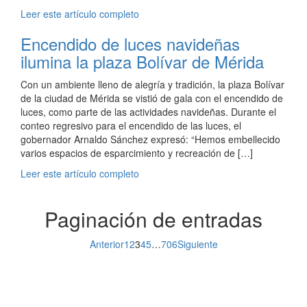
Leer este artículo completo
Encendido de luces navideñas
ilumina la plaza Bolívar de Mérida
Con un ambiente lleno de alegría y tradición, la plaza Bolívar
de la ciudad de Mérida se vistió de gala con el encendido de
luces, como parte de las actividades navideñas. Durante el
conteo regresivo para el encendido de las luces, el
gobernador Arnaldo Sánchez expresó: “Hemos embellecido
varios espacios de esparcimiento y recreación de […]
Leer este artículo completo
Paginación de entradas
Anterior
1
2
3
4
5
…
706
Siguiente