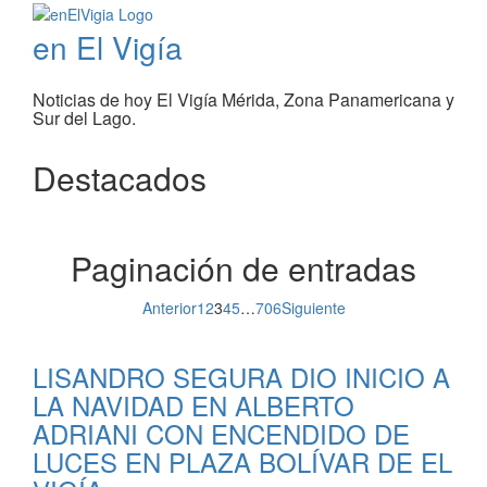
en El Vigía
Noticias de hoy El Vigía Mérida, Zona Panamericana y
Sur del Lago.
Destacados
Paginación de entradas
Anterior
1
2
3
4
5
…
706
Siguiente
LISANDRO SEGURA DIO INICIO A
LA NAVIDAD EN ALBERTO
ADRIANI CON ENCENDIDO DE
LUCES EN PLAZA BOLÍVAR DE EL