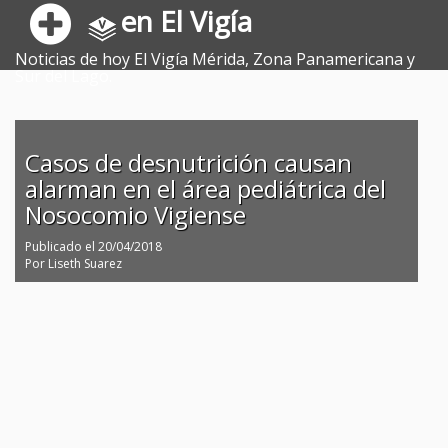
en El Vigía
Noticias de hoy El Vigía Mérida, Zona Panamericana y
Sur del Lago.
Casos de desnutrición causan
alarman en el área pediátrica del
Nosocomio Vigiense
Publicado el
20/04/2018
Por
Liseth Suarez