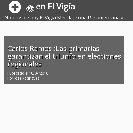
en El Vigía
Noticias de hoy El Vigía Mérida, Zona Panamericana y
Sur del Lago.
Carlos Ramos :Las primarias
garantizan el triunfo en elecciones
regionales
Publicado el
10/07/2016
Por
Jose Rodríguez