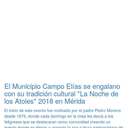
El Municipio Campo Elías se engalano
con su tradición cultural "La Noche de
los Atoles" 2018 en Mérida
El inicio de este evento fue motivado por el padre Pedro Moreno
desde 1979, donde cada domingo en la misa les decía a los
feligreses que se destacaran como comunidad creando un
evento donde se dieran a conocer la rica cultura gastronómica de