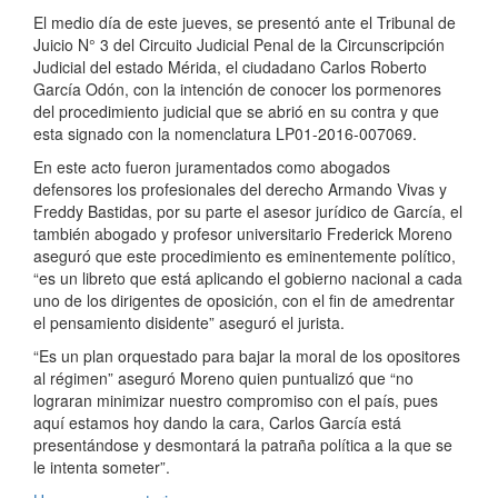
El medio día de este jueves, se presentó ante el Tribunal de
Juicio N° 3 del Circuito Judicial Penal de la Circunscripción
Judicial del estado Mérida, el ciudadano Carlos Roberto
García Odón, con la intención de conocer los pormenores
del procedimiento judicial que se abrió en su contra y que
esta signado con la nomenclatura LP01-2016-007069.
En este acto fueron juramentados como abogados
defensores los profesionales del derecho Armando Vivas y
Freddy Bastidas, por su parte el asesor jurídico de García, el
también abogado y profesor universitario Frederick Moreno
aseguró que este procedimiento es eminentemente político,
“es un libreto que está aplicando el gobierno nacional a cada
uno de los dirigentes de oposición, con el fin de amedrentar
el pensamiento disidente” aseguró el jurista.
“Es un plan orquestado para bajar la moral de los opositores
al régimen” aseguró Moreno quien puntualizó que “no
lograran minimizar nuestro compromiso con el país, pues
aquí estamos hoy dando la cara, Carlos García está
presentándose y desmontará la patraña política a la que se
le intenta someter”.