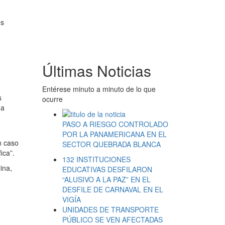
os
Últimas Noticias
Entérese minuto a minuto de lo que
s
ocurre
 a
PASO A RIESGO CONTROLADO
POR LA PANAMERICANA EN EL
n caso
SECTOR QUEBRADA BLANCA
ica”.
132 INSTITUCIONES
ina,
EDUCATIVAS DESFILARON
“ALUSIVO A LA PAZ” EN EL
DESFILE DE CARNAVAL EN EL
VIGÍA
UNIDADES DE TRANSPORTE
PÚBLICO SE VEN AFECTADAS