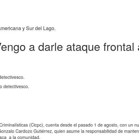
americana y Sur del Lago.
engo a darle ataque frontal 
detectivesco.
o detectivesco.
 Criminalísticas (Cicpc), cuenta desde el pasado 1 de agosto, con un n
 Gonzalo Cardozo Gutiérrez, quien asume la responsabilidad de manten
vesca a la comunidad.