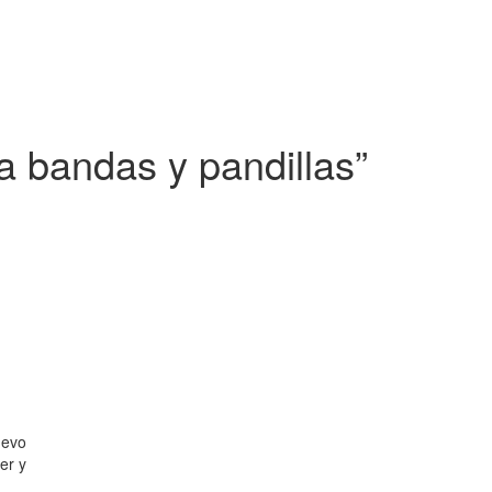
a bandas y pandillas”
uevo
er y