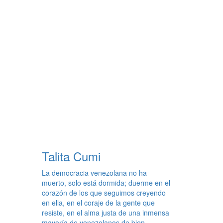
Talita Cumi
La democracia venezolana no ha
muerto, solo está dormida; duerme en el
corazón de los que seguimos creyendo
en ella, en el coraje de la gente que
resiste, en el alma justa de una inmensa
mayoría de venezolanos de bien.