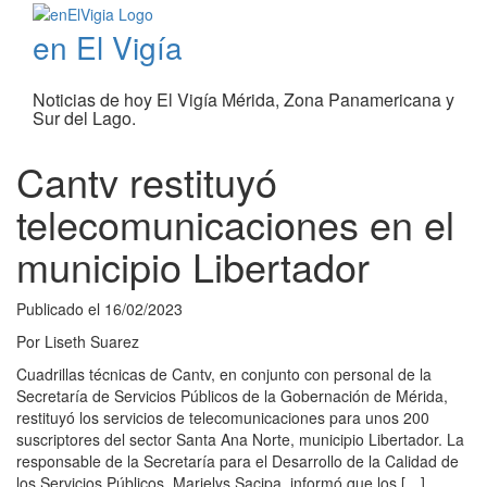
en El Vigía
Noticias de hoy El Vigía Mérida, Zona Panamericana y
Sur del Lago.
Cantv restituyó
telecomunicaciones en el
municipio Libertador
Publicado el
16/02/2023
Por
Liseth Suarez
Cuadrillas técnicas de Cantv, en conjunto con personal de la
Secretaría de Servicios Públicos de la Gobernación de Mérida,
restituyó los servicios de telecomunicaciones para unos 200
suscriptores del sector Santa Ana Norte, municipio Libertador. La
responsable de la Secretaría para el Desarrollo de la Calidad de
los Servicios Públicos, Marielys Sacipa, informó que los […]