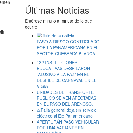
 temen
Últimas Noticias
Entérese minuto a minuto de lo que
ocurre
llí
PASO A RIESGO CONTROLADO
POR LA PANAMERICANA EN EL
SECTOR QUEBRADA BLANCA
132 INSTITUCIONES
EDUCATIVAS DESFILARON
“ALUSIVO A LA PAZ” EN EL
DESFILE DE CARNAVAL EN EL
VIGÍA
UNIDADES DE TRANSPORTE
PÚBLICO SE VEN AFECTADAS
EN EL PASO DEL ARENOSO.
⚠️Falla general deja sin servicio
eléctrico al Eje Panamericano
APERTURÁN PASO VEHICULAR
POR UNA VARIANTE EN