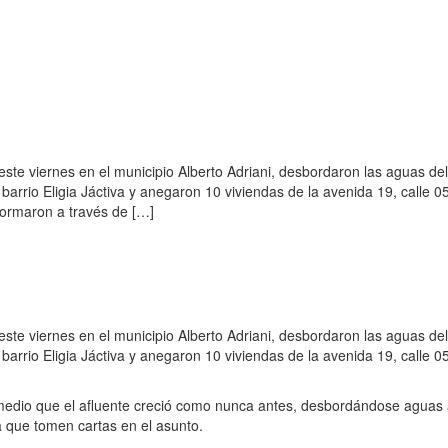
este viernes en el municipio Alberto Adriani, desbordaron las aguas de
barrio Eligia Jáctiva y anegaron 10 viviendas de la avenida 19, calle 0
nformaron a través de […]
este viernes en el municipio Alberto Adriani, desbordaron las aguas de
barrio Eligia Jáctiva y anegaron 10 viviendas de la avenida 19, calle 0
 medio que el afluente creció como nunca antes, desbordándose aguas 
a que tomen cartas en el asunto.