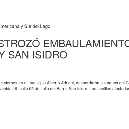
americana y Sur del Lago.
STROZÓ EMBAULAMIENTO
 Y SAN ISIDRO
te viernes en el municipio Alberto Adriani, desbordaron las aguas del 
avenida 19, calle 05 de Julio del Barrio San Isidro. Las familias afectad