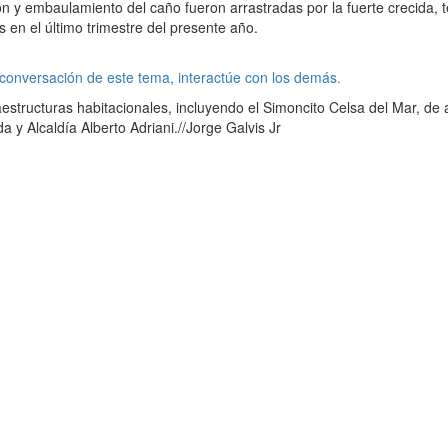
ón y embaulamiento del caño fueron arrastradas por la fuerte crecida,
s en el último trimestre del presente año.
 conversación de este tema, interactúe con los demás.
structuras habitacionales, incluyendo el Simoncito Celsa del Mar, de a
y Alcaldía Alberto Adriani.//Jorge Galvis Jr