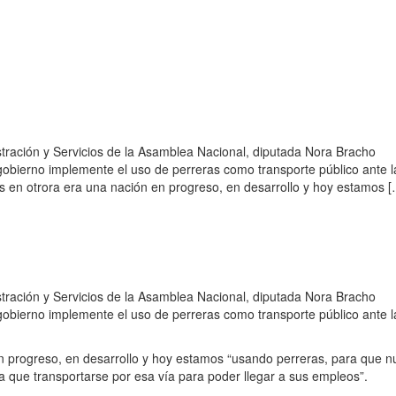
tración y Servicios de la Asamblea Nacional, diputada Nora Bracho
gobierno implemente el uso de perreras como transporte público ante l
 en otrora era una nación en progreso, en desarrollo y hoy estamos [
tración y Servicios de la Asamblea Nacional, diputada Nora Bracho
gobierno implemente el uso de perreras como transporte público ante l
n progreso, en desarrollo y hoy estamos “usando perreras, para que n
a que transportarse por esa vía para poder llegar a sus empleos”.