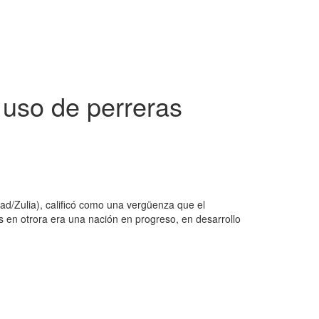
 uso de perreras
d/Zulia), calificó como una vergüenza que el
 en otrora era una nación en progreso, en desarrollo