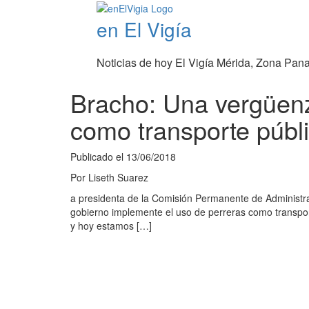
en El Vigía
Noticias de hoy El Vigía Mérida, Zona Pan
Bracho: Una vergüenz
como transporte públ
Publicado el
13/06/2018
Por
Liseth Suarez
a presidenta de la Comisión Permanente de Administra
gobierno implemente el uso de perreras como transpor
y hoy estamos […]