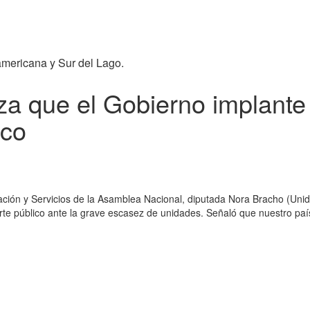
americana y Sur del Lago.
a que el Gobierno implante
ico
ción y Servicios de la Asamblea Nacional, diputada Nora Bracho (Unida
te público ante la grave escasez de unidades. Señaló que nuestro país