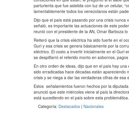
parturienta que fue asistida con luz de un celular, 
lamentablemente todos los venezolanos están padeci
Dijo que el país está pasando por una crisis nunca v
señaló, es importante las actuaciones de este pode
reunió con el presidente de la AN, Omar Barboza l
Reiteró que la crisis eléctrica ha sido fuerte en el 
Guri y esa crisis se genera básicamente por la corr
eléctrico. El costo a invertir inicialmente en el Gu
se despilfarró el referido monto en sobornos, pagos
En otro orden de ideas, dijo que en el país hay un
sido erradicadas hace décadas están apareciendo nu
crisis y se niega a dar las verdaderas cifras de esa
Estos señalamientos fueron hechos por la diputada 
anunció que este miércoles viene al país la directo
está sucediendo en el país sobre esta problemática.
Categoría:
Destacados
|
Nacionales