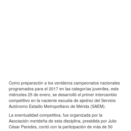
Como preparación a los venideros campeonatos nacionales
programados para el 2017 en las categorías juveniles, este
miércoles 25 de enero, se desarrolló el primer intercambio
competitivo en la naciente escuela de ajedrez del Servicio
Autónomo Estadio Metropolitano de Mérida (SAEM).
La eventualidad competitiva, fue organizada por la
Asociación merideña de esta disciplina, presidida por Julio
César Paredes, contó con la participación de más de 50