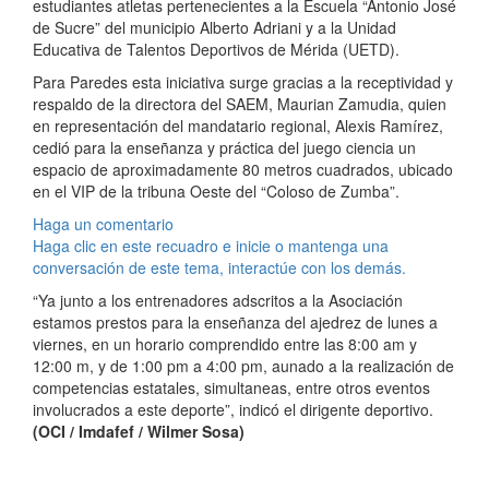
estudiantes atletas pertenecientes a la Escuela “Antonio José
de Sucre” del municipio Alberto Adriani y a la Unidad
Educativa de Talentos Deportivos de Mérida (UETD).
Para Paredes esta iniciativa surge gracias a la receptividad y
respaldo de la directora del SAEM, Maurian Zamudia, quien
en representación del mandatario regional, Alexis Ramírez,
cedió para la enseñanza y práctica del juego ciencia un
espacio de aproximadamente 80 metros cuadrados, ubicado
en el VIP de la tribuna Oeste del “Coloso de Zumba”.
Haga un comentario
Haga clic en este recuadro e inicie o mantenga una
conversación de este tema, interactúe con los demás.
“Ya junto a los entrenadores adscritos a la Asociación
estamos prestos para la enseñanza del ajedrez de lunes a
viernes, en un horario comprendido entre las 8:00 am y
12:00 m, y de 1:00 pm a 4:00 pm, aunado a la realización de
competencias estatales, simultaneas, entre otros eventos
involucrados a este deporte”, indicó el dirigente deportivo.
(OCI / Imdafef / Wilmer Sosa)