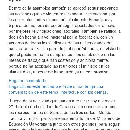
Dentro de la asamblea también se aprobó seguir apoyando
las acciones que se vienen realizando a nivel nacional por
las diferentes federaciones, principalmente Fenasipruv y
Siprula, de manera de poder seguir apostados en la lucha
por mejores reivindicaciones laborales. También se ratificó la
decisión hecha a nivel nacional por la federación, con un
acuerdo de todos los sindicatos de las universidades del
país, para realizar un paro de junio por 24 horas, en vista de
que el gobierno no ha cumplido con los establecido en las
mesas de trabajo que han sostenido y adicionalmente,
porque no ha aceptado las reuniones el ministro en los
últimos días, a pesar de haber sido ya un compromiso.
Haga un comentario
Haga clic en este recuadro e inicie o mantenga una
conversación de este tema, interactúe con los demás.
“Luego de la actividad que vamos a realizar hoy miércoles
27 de junio en la ciudad de Caracas , en donde estaremos
los representantes de Siprula de las tres sedes –Mérida,
Táchira y Trujillo- participaremos en la toma del Ministerio de
Educación Universitaria junto con otros gremios, para seguir
exigiendo a la brevedad posible lo que el ministro prometió y