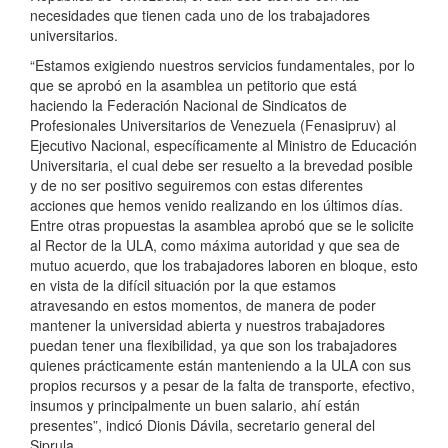
necesidades que tienen cada uno de los trabajadores
universitarios.
“Estamos exigiendo nuestros servicios fundamentales, por lo
que se aprobó en la asamblea un petitorio que está
haciendo la Federación Nacional de Sindicatos de
Profesionales Universitarios de Venezuela (Fenasipruv) al
Ejecutivo Nacional, específicamente al Ministro de Educación
Universitaria, el cual debe ser resuelto a la brevedad posible
y de no ser positivo seguiremos con estas diferentes
acciones que hemos venido realizando en los últimos días.
Entre otras propuestas la asamblea aprobó que se le solicite
al Rector de la ULA, como máxima autoridad y que sea de
mutuo acuerdo, que los trabajadores laboren en bloque, esto
en vista de la difícil situación por la que estamos
atravesando en estos momentos, de manera de poder
mantener la universidad abierta y nuestros trabajadores
puedan tener una flexibilidad, ya que son los trabajadores
quienes prácticamente están manteniendo a la ULA con sus
propios recursos y a pesar de la falta de transporte, efectivo,
insumos y principalmente un buen salario, ahí están
presentes”, indicó Dionis Dávila, secretario general del
Siprula.