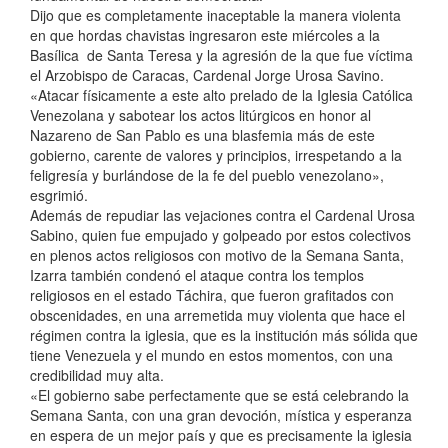
Dijo que es completamente inaceptable la manera violenta
en que hordas chavistas ingresaron este miércoles a la
Basílica de Santa Teresa y la agresión de la que fue víctima
el Arzobispo de Caracas, Cardenal Jorge Urosa Savino.
«Atacar físicamente a este alto prelado de la Iglesia Católica
Venezolana y sabotear los actos litúrgicos en honor al
Nazareno de San Pablo es una blasfemia más de este
gobierno, carente de valores y principios, irrespetando a la
feligresía y burlándose de la fe del pueblo venezolano»,
esgrimió.
Además de repudiar las vejaciones contra el Cardenal Urosa
Sabino, quien fue empujado y golpeado por estos colectivos
en plenos actos religiosos con motivo de la Semana Santa,
Izarra también condenó el ataque contra los templos
religiosos en el estado Táchira, que fueron grafitados con
obscenidades, en una arremetida muy violenta que hace el
régimen contra la iglesia, que es la institución más sólida que
tiene Venezuela y el mundo en estos momentos, con una
credibilidad muy alta.
«El gobierno sabe perfectamente que se está celebrando la
Semana Santa, con una gran devoción, mística y esperanza
en espera de un mejor país y que es precisamente la iglesia