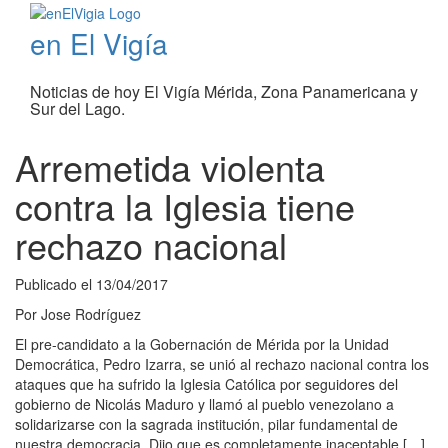
en El Vigía
Noticias de hoy El Vigía Mérida, Zona Panamericana y
Sur del Lago.
Arremetida violenta
contra la Iglesia tiene
rechazo nacional
Publicado el
13/04/2017
Por
Jose Rodríguez
El pre-candidato a la Gobernación de Mérida por la Unidad
Democrática, Pedro Izarra, se unió al rechazo nacional contra los
ataques que ha sufrido la Iglesia Católica por seguidores del
gobierno de Nicolás Maduro y llamó al pueblo venezolano a
solidarizarse con la sagrada institución, pilar fundamental de
nuestra democracia. Dijo que es completamente inaceptable […]