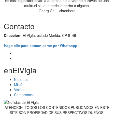
Es casi imposible llevar la antorcha de la verdad a través de una
multitud sin quemarle la barba a alguien.
Georg Ch. Lichtenberg
Contacto
Dirección:
El Vigía, estado Mérida. CP 5145
Haga clic para comunicarse por Whatsapp
enElVigia
Nosotros
Misión
Visión
Compromiso
ATENCIÓN: TODOS LOS CONTENIDOS PUBLICADOS EN ESTE
SITE SON PROPIEDAD DE SUS RESPECTIVOS DUEÑOS,