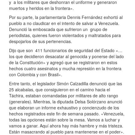
y a los militares que deshonran el uniforme y generaron
muertos y heridos en la frontera».
Por su parte, la parlamentaria Dennis Fernández exhortó al
pueblo a no claudicar en el intento de salvar a Venezuela.
Denunció la emboscada que sufrieron un grupo de
periodistas, quienes fueron violentados y maltratados para
despojarlos de sus pertenencias.
Dijo que son 411 funcionarios de seguridad del Estado «…
los que decidieron desacatar al genocida y ponerse del lado
de la Constitución» y agregó que se registraron en estos
hechos cuatro asesinatos y mucha represión en la frontera
con Colombia y con Brasil».
Entre tanto, el legislador Simón Calzadilla denunció que las
25 alcabalas, que consiguieron en el camino hacia el
Táchira, estaban comandadas por militares de alto rango
(generales). Mientras, la diputada Delsa Solórzano anunció
que elaboran un informe exhaustivo y concienzudo de los
hechos registrados este fin de semana pasado. «Venezuela,
todas las opciones están sobre la mesa. Vamos a luchar y
vamos a ganar. Aquí ahora hay más hambre y más tristeza.
Están masacrando al pueblo para mantenerse en el poder».