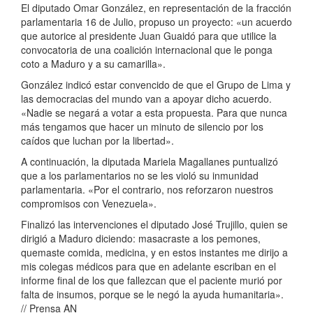
El diputado Omar González, en representación de la fracción
parlamentaria 16 de Julio, propuso un proyecto: «un acuerdo
que autorice al presidente Juan Guaidó para que utilice la
convocatoria de una coalición internacional que le ponga
coto a Maduro y a su camarilla».
González indicó estar convencido de que el Grupo de Lima y
las democracias del mundo van a apoyar dicho acuerdo.
«Nadie se negará a votar a esta propuesta. Para que nunca
más tengamos que hacer un minuto de silencio por los
caídos que luchan por la libertad».
A continuación, la diputada Mariela Magallanes puntualizó
que a los parlamentarios no se les violó su inmunidad
parlamentaria. «Por el contrario, nos reforzaron nuestros
compromisos con Venezuela».
Finalizó las intervenciones el diputado José Trujillo, quien se
dirigió a Maduro diciendo: masacraste a los pemones,
quemaste comida, medicina, y en estos instantes me dirijo a
mis colegas médicos para que en adelante escriban en el
informe final de los que fallezcan que el paciente murió por
falta de insumos, porque se le negó la ayuda humanitaria».
// Prensa AN