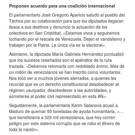
Proponen acuerdo para una coalición internacional
El parlamentario José Gregorio Aparicio saludó al pueblo del
Táchira por su colaboración para que los diputados llegaran
ilesos a sus destinos y denunció la actuación de los
colectivos en San Cristóbal. «Estamos vivos y seguiremos
luchando por el rescate de Venezuela. Dejen el vandalismo y
trabajen por la Patria. La única vía es la electoral».
Asimismo, la diputada María Gabriela Hernández puntualizó
que los sucesos reseñados son el apéndice de la ruta
trazada. «Debemos retomarla con redoblado ánimo. Más de
un millón de venezolanos se han inscrito como voluntarios.
Nos tocó ver a muchos jóvenes aterrados, a quienes les
recordé que es un derecho constitucional desobedecer al
régimen usurpador, desobedecer a las autoridades, y
someterse al poder civil representado en esta AN».
Seguidamente, la parlamentaria Karim Salanova acusó a
Maduro de quemar 50 toneladas de ayuda humanitaria, «…
que beneficiaría a 325 mil venezolanos, que hoy corren
peligro por este sistema corrupto que se robo el dinero de
toda la nación».