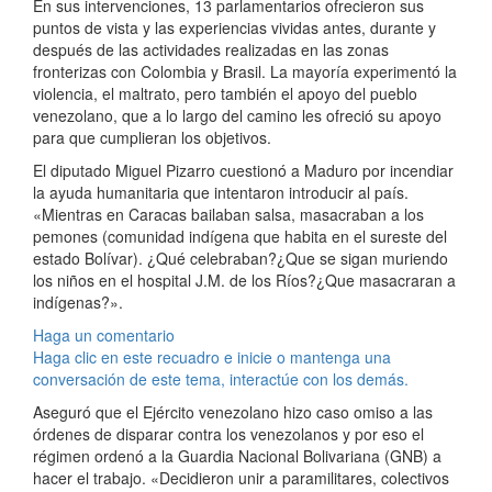
En sus intervenciones, 13 parlamentarios ofrecieron sus
puntos de vista y las experiencias vividas antes, durante y
después de las actividades realizadas en las zonas
fronterizas con Colombia y Brasil. La mayoría experimentó la
violencia, el maltrato, pero también el apoyo del pueblo
venezolano, que a lo largo del camino les ofreció su apoyo
para que cumplieran los objetivos.
El diputado Miguel Pizarro cuestionó a Maduro por incendiar
la ayuda humanitaria que intentaron introducir al país.
«Mientras en Caracas bailaban salsa, masacraban a los
pemones (comunidad indígena que habita en el sureste del
estado Bolívar). ¿Qué celebraban?¿Que se sigan muriendo
los niños en el hospital J.M. de los Ríos?¿Que masacraran a
indígenas?».
Haga un comentario
Haga clic en este recuadro e inicie o mantenga una
conversación de este tema, interactúe con los demás.
Aseguró que el Ejército venezolano hizo caso omiso a las
órdenes de disparar contra los venezolanos y por eso el
régimen ordenó a la Guardia Nacional Bolivariana (GNB) a
hacer el trabajo. «Decidieron unir a paramilitares, colectivos