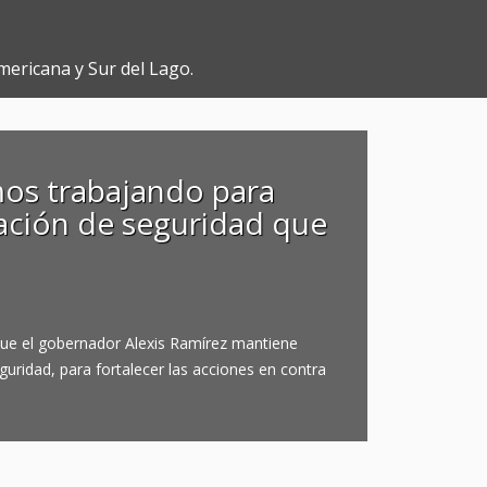
mericana y Sur del Lago.
os trabajando para
sación de seguridad que
 que el gobernador Alexis Ramírez mantiene
ridad, para fortalecer las acciones en contra