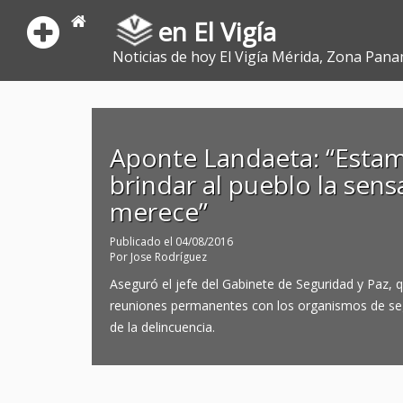
en El Vigía
Noticias de hoy El Vigía Mérida, Zona Pana
Aponte Landaeta: “Estam
brindar al pueblo la sen
merece”
Publicado el
04/08/2016
Por
Jose Rodríguez
Aseguró el jefe del Gabinete de Seguridad y Paz,
reuniones permanentes con los organismos de segu
de la delincuencia.