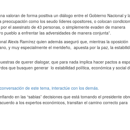
a valoran de forma positiva un diálogo entre el Gobierno Nacional y l
preocupación como los seudo líderes opositores, o colocan condicio
o por el asesinato de 43 personas, o simplemente evaden de manera
stro pueblo a enfrentar las adversidades de manera conjunta”.
ional Alexis Ramírez quien además aseguró que, mientras la oposición
ano, y muy especialmente el merideño, apuesta por la paz, la estabili
uestras de querer dialogar, que para nada implica hacer pactos a esp
dos que busquen generar lo estabilidad política, económica y social 
 conversación de este tema, interactúe con los demás.
nfiando en las “sabias” decisiones que está tomando el presidente obr
acuerdo a los expertos económicos, transitan el camino correcto para