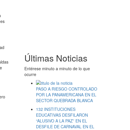
a
nes
dad
Últimas Noticias
aldas
de
Entérese minuto a minuto de lo que
ocurre
PASO A RIESGO CONTROLADO
POR LA PANAMERICANA EN EL
ero
SECTOR QUEBRADA BLANCA
132 INSTITUCIONES
EDUCATIVAS DESFILARON
“ALUSIVO A LA PAZ” EN EL
DESFILE DE CARNAVAL EN EL