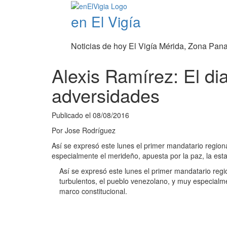
en El Vigía
Noticias de hoy El Vigía Mérida, Zona Pan
Alexis Ramírez: El dia
adversidades
Publicado el
08/08/2016
Por
Jose Rodríguez
Así se expresó este lunes el primer mandatario regio
especialmente el merideño, apuesta por la paz, la estab
Así se expresó este lunes el primer mandatario reg
turbulentos, el pueblo venezolano, y muy especialmen
marco constitucional.