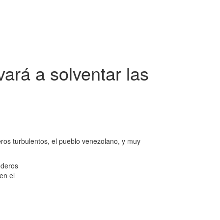
vará a solventar las
ros turbulentos, el pueblo venezolano, y muy
nderos
en el