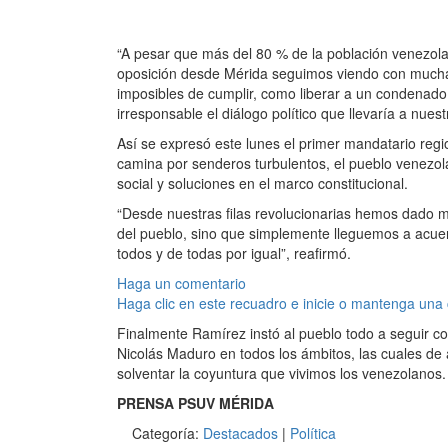
“A pesar que más del 80 % de la población venezolan
oposición desde Mérida seguimos viendo con mucha 
imposibles de cumplir, como liberar a un condenad
irresponsable el diálogo político que llevaría a nue
Así se expresó este lunes el primer mandatario reg
camina por senderos turbulentos, el pueblo venezol
social y soluciones en el marco constitucional.
“Desde nuestras filas revolucionarias hemos dado m
del pueblo, sino que simplemente lleguemos a acuer
todos y de todas por igual”, reafirmó.
Haga un comentario
Haga clic en este recuadro e inicie o mantenga una
Finalmente Ramírez instó al pueblo todo a seguir co
Nicolás Maduro en todos los ámbitos, las cuales de 
solventar la coyuntura que vivimos los venezolanos.
PRENSA PSUV MÉRIDA
Categoría:
Destacados
|
Política