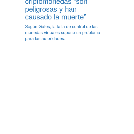
criptomonedas “son
peligrosas y han
causado la muerte”
Según Gates, la falta de control de las
monedas virtuales supone un problema
para las autoridades.