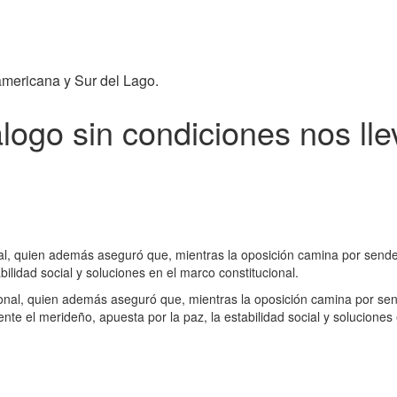
americana y Sur del Lago.
logo sin condiciones nos lle
nal, quien además aseguró que, mientras la oposición camina por sende
ilidad social y soluciones en el marco constitucional.
ional, quien además aseguró que, mientras la oposición camina por se
te el merideño, apuesta por la paz, la estabilidad social y soluciones 