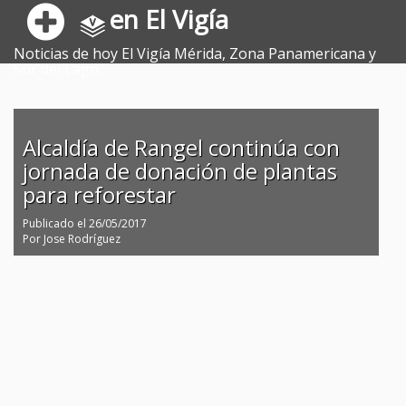
en El Vigía
Noticias de hoy El Vigía Mérida, Zona Panamericana y
Sur del Lago.
Alcaldía de Rangel continúa con
jornada de donación de plantas
para reforestar
Publicado el
26/05/2017
Por
Jose Rodríguez