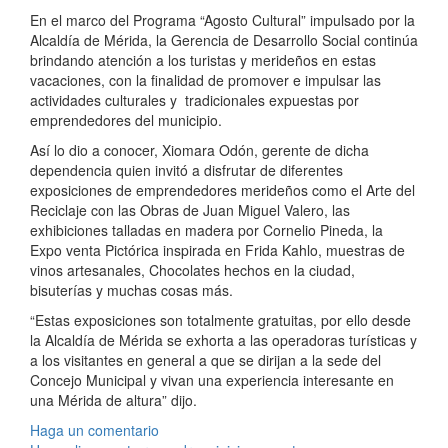
En el marco del Programa “Agosto Cultural” impulsado por la
Alcaldía de Mérida, la Gerencia de Desarrollo Social continúa
brindando atención a los turistas y merideños en estas
vacaciones, con la finalidad de promover e impulsar las
actividades culturales y tradicionales expuestas por
emprendedores del municipio.
Así lo dio a conocer, Xiomara Odón, gerente de dicha
dependencia quien invitó a disfrutar de diferentes
exposiciones de emprendedores merideños como el Arte del
Reciclaje con las Obras de Juan Miguel Valero, las
exhibiciones talladas en madera por Cornelio Pineda, la
Expo venta Pictórica inspirada en Frida Kahlo, muestras de
vinos artesanales, Chocolates hechos en la ciudad,
bisuterías y muchas cosas más.
“Estas exposiciones son totalmente gratuitas, por ello desde
la Alcaldía de Mérida se exhorta a las operadoras turísticas y
a los visitantes en general a que se dirijan a la sede del
Concejo Municipal y vivan una experiencia interesante en
una Mérida de altura” dijo.
Haga un comentario