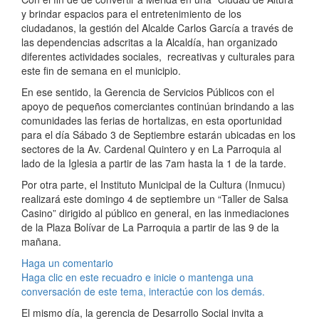
y brindar espacios para el entretenimiento de los
ciudadanos, la gestión del Alcalde Carlos García a través de
las dependencias adscritas a la Alcaldía, han organizado
diferentes actividades sociales, recreativas y culturales para
este fin de semana en el municipio.
En ese sentido, la Gerencia de Servicios Públicos con el
apoyo de pequeños comerciantes continúan brindando a las
comunidades las ferias de hortalizas, en esta oportunidad
para el día Sábado 3 de Septiembre estarán ubicadas en los
sectores de la Av. Cardenal Quintero y en La Parroquia al
lado de la Iglesia a partir de las 7am hasta la 1 de la tarde.
Por otra parte, el Instituto Municipal de la Cultura (Inmucu)
realizará este domingo 4 de septiembre un “Taller de Salsa
Casino” dirigido al público en general, en las inmediaciones
de la Plaza Bolívar de La Parroquia a partir de las 9 de la
mañana.
Haga un comentario
Haga clic en este recuadro e inicie o mantenga una
conversación de este tema, interactúe con los demás.
El mismo día, la gerencia de Desarrollo Social invita a