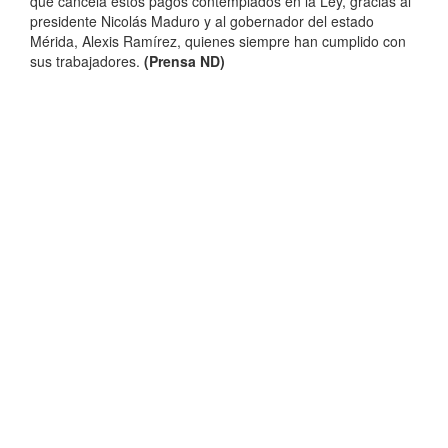
que cancela estos pagos contemplados en la Ley, gracias al
presidente Nicolás Maduro y al gobernador del estado
Mérida, Alexis Ramírez, quienes siempre han cumplido con
sus trabajadores.
(Prensa
ND)