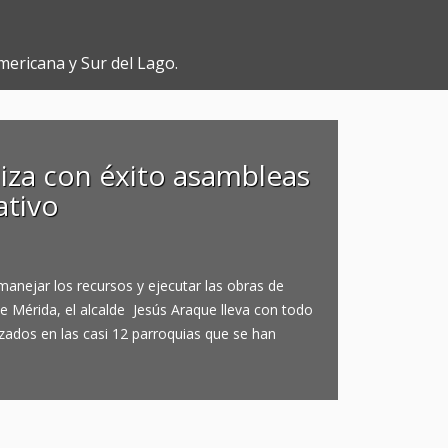
mericana y Sur del Lago.
liza con éxito asambleas
ativo
anejar los recursos y ejecutar las obras de
e Mérida, el alcalde Jesús Araque lleva con todo
izados en las casi 12 parroquias que se han