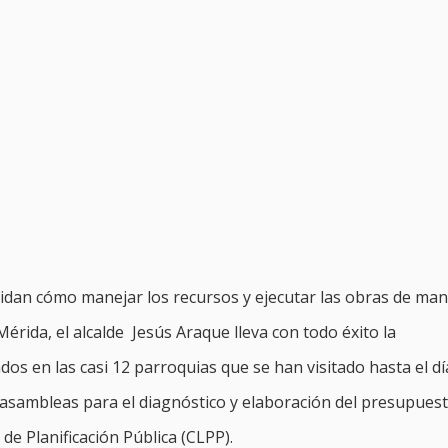
cidan cómo manejar los recursos y ejecutar las obras de ma
érida, el alcalde Jesús Araque lleva con todo éxito la
dos en las casi 12 parroquias que se han visitado hasta el dí
s asambleas para el diagnóstico y elaboración del presupues
 de Planificación Pública (CLPP).