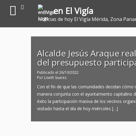
en El Vigía
Noticias de hoy El Vigía Mérida, Zona Pana
Alcalde Jesús Araque rea
del presupuesto particip
Publicado el
26/10/2022
Por
Liseth Suarez
Con el fin de que las comunidades decidan cómo m
manera conjunta con el ayuntamiento capitalino d
éxito la participación masiva de los vecinos organ
visitado hasta el día de hoy miércoles […]