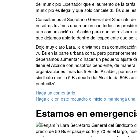
del municipio Libertador que el aumento de la tarifa
municipio es ilegal y que solo cancele 35 Bs que
es
Consultamos al Secretario General del Sindicato d
nosotros tuvimos una reunión con todos los preside
una comunicación al Alcalde para que se revisara n
que dejamos abierto dentro del expediente que se l
Dejo muy claro Lara, le enviamos esa comunicació
70 Bs en la parte urbana corta, pero posteriormente 
deberíamos aumentar o hacer un pequeño ajuste de
tiene el Alcalde con nosotros pendiente, de manera
organizaciones
más los 5 Bs del Alcalde , por eso 
sindicato mas lo 5 Bs deuda del Alcalde da 50Bs actu
puntualizó.
Haga un comentario
Haga clic en este recuadro e inicie o mantenga una
Estamos en emergenci
precio de 50 Bs el pasaje corto y 70 Bs el largo, 