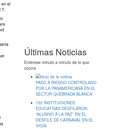
 en el
.T.
to
ara
ril
seria
Últimas Noticias
que
Entérese minuto a minuto de lo que
ocurre
PASO A RIESGO CONTROLADO
POR LA PANAMERICANA EN EL
SECTOR QUEBRADA BLANCA
132 INSTITUCIONES
EDUCATIVAS DESFILARON
“ALUSIVO A LA PAZ” EN EL
e
DESFILE DE CARNAVAL EN EL
os
VIGÍA