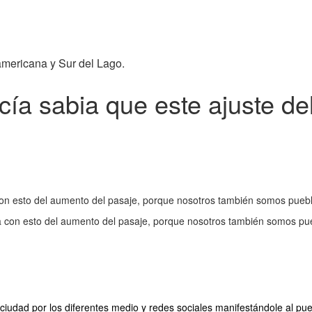
americana y Sur del Lago.
cía sabia que este ajuste de
 con esto del aumento del pasaje, porque nosotros también somos puebl
ica con esto del aumento del pasaje, porque nosotros también somos pu
 ciudad por los diferentes medio y redes sociales manifestándole al pu