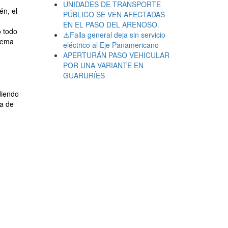
UNIDADES DE TRANSPORTE
én, el
PÚBLICO SE VEN AFECTADAS
EN EL PASO DEL ARENOSO.
o todo
⚠️Falla general deja sin servicio
stema
eléctrico al Eje Panamericano
APERTURÁN PASO VEHICULAR
POR UNA VARIANTE EN
GUARURÍES
diendo
da de