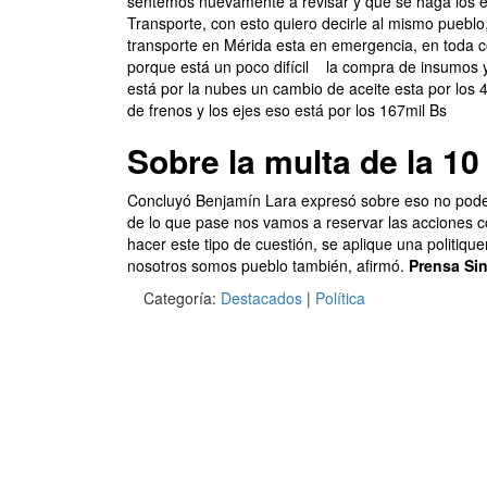
sentemos nuevamente a revisar y que se haga los e
Transporte, con esto quiero decirle al mismo pueblo
transporte en Mérida esta en emergencia, en toda 
porque está un poco difícil
la compra de insumos y
está por la nubes un cambio de aceite esta por los
de frenos y los ejes eso está por los 167mil Bs
Sobre la multa de la 10 
Concluyó Benjamín Lara expresó sobre eso no podem
de lo que pase nos vamos a reservar las acciones co
hacer este tipo de cuestión, se aplique una politique
nosotros somos pueblo también, afirmó.
Prensa Sin
Categoría:
Destacados
|
Política