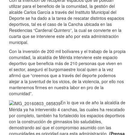
Con la intención de recuperar espacios que se puedan
utilizar para el beneficio de la comunidad, la gestión del
alcalde Carlos García a través del Instituto Municipal del
Deporte se ha dado a la tarea de rescatar distintos espacios
deportivos, tal es el caso de la Cancha ubicada en las
Residencias “Cardenal Quintero”, la cual se convierte en la
cuarta que se interviene este año por esta administración
municipal.
Con la inversión de 200 mil bolívares y el trabajo de la propia
comunidad, la alcaldía de Mérida interviene este espacio
deportivo que beneficia más de 210 personas que viven en
el sector, aseguró el burgomaestre local quien a la vez
afirmó que “creemos que a través del deporte podemos
alejar a la juventud de los vicios, de la violencia, por ello nos
mantenemos firmes en nuestra labor en pro de la
comunidad”.
En lo que va de año la alcaldía de
Mérida ya ha intervenido 4 canchas, las cuales ha rescatado
por completo, también ha fortalecido los espacios deportivos
con la construcción de gimnasios bio saludables,
demostrando así que el compromiso asumido con las
comunidades es prioridad para esta administración.
(Prensa