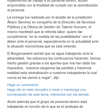
implementos de trabajo a su personal obrero, acción
emprendida con la finalidad de cumplir con la reivindicación
al personal.
La entrega fue realizada por el alcalde de la jurisdicción
Álvaro Sánchez en compañía de la Dirección de Servicios
Públicos y la Oficina de Gestión de Talento Humano, el
mismo manifestó que la referida labor quiere dar
cumplimiento “en la medida de las posibilidades” con el
deber ante el personal, especialmente en la actualidad ante
la situación económicas que se está viviendo.
El Burgomaestre señaló que se sigue trabajando ante la
adversidad, “los esfuerzos los continuamos haciendo, hemos
hecho gestión gracias a los aportes que nos han dado los
impuestos, nosotros cargamos las partidas y hacemos
realidad esta reivindicación a nuestros trabajadores la cual
nunca se las vamos a negar”, dijo.
Haga un comentario
Haga clic en este recuadro e inicie o mantenga una
conversación de este tema, interactúe con los demás.
Acotó además que el grupo de personal obrero está
trabajando en función de lo que es el sindicato de