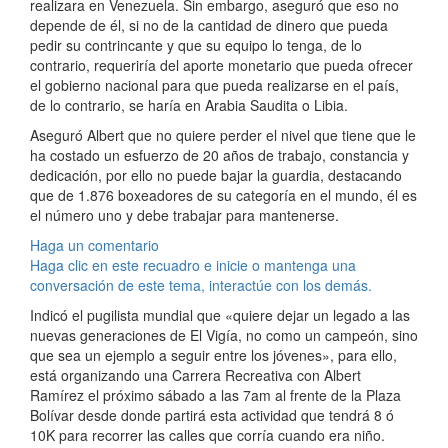
realizara en Venezuela. Sin embargo, aseguró que eso no
depende de él, si no de la cantidad de dinero que pueda
pedir su contrincante y que su equipo lo tenga, de lo
contrario, requeriría del aporte monetario que pueda ofrecer
el gobierno nacional para que pueda realizarse en el país,
de lo contrario, se haría en Arabia Saudita o Libia.
Aseguró Albert que no quiere perder el nivel que tiene que le
ha costado un esfuerzo de 20 años de trabajo, constancia y
dedicación, por ello no puede bajar la guardia, destacando
que de 1.876 boxeadores de su categoría en el mundo, él es
el número uno y debe trabajar para mantenerse.
Haga un comentario
Haga clic en este recuadro e inicie o mantenga una
conversación de este tema, interactúe con los demás.
Indicó el pugilista mundial que «quiere dejar un legado a las
nuevas generaciones de El Vigía, no como un campeón, sino
que sea un ejemplo a seguir entre los jóvenes», para ello,
está organizando una Carrera Recreativa con Albert
Ramírez el próximo sábado a las 7am al frente de la Plaza
Bolívar desde donde partirá esta actividad que tendrá 8 ó
10K para recorrer las calles que corría cuando era niño.