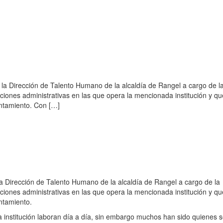
o la Dirección de Talento Humano de la alcaldía de Rangel a cargo de l
iciones administrativas en las que opera la mencionada institución y q
untamiento. Con […]
 la Dirección de Talento Humano de la alcaldía de Rangel a cargo de la
iciones administrativas en las que opera la mencionada institución y q
ntamiento.
institución laboran día a día, sin embargo muchos han sido quienes 