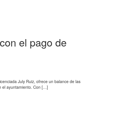
 con el pago de
icenciada July Ruiz, ofrece un balance de las
en el ayuntamiento. Con […]