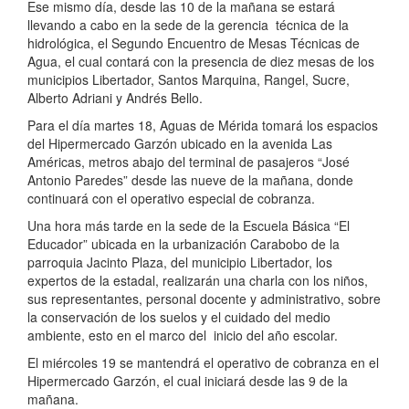
Ese mismo día, desde las 10 de la mañana se estará
llevando a cabo en la sede de la gerencia técnica de la
hidrológica, el Segundo Encuentro de Mesas Técnicas de
Agua, el cual contará con la presencia de diez mesas de los
municipios Libertador, Santos Marquina, Rangel, Sucre,
Alberto Adriani y Andrés Bello.
Para el día martes 18, Aguas de Mérida tomará los espacios
del Hipermercado Garzón ubicado en la avenida Las
Américas, metros abajo del terminal de pasajeros “José
Antonio Paredes” desde las nueve de la mañana, donde
continuará con el operativo especial de cobranza.
Una hora más tarde en la sede de la Escuela Básica “El
Educador” ubicada en la urbanización Carabobo de la
parroquia Jacinto Plaza, del municipio Libertador, los
expertos de la estadal, realizarán una charla con los niños,
sus representantes, personal docente y administrativo, sobre
la conservación de los suelos y el cuidado del medio
ambiente, esto en el marco del inicio del año escolar.
El miércoles 19 se mantendrá el operativo de cobranza en el
Hipermercado Garzón, el cual iniciará desde las 9 de la
mañana.