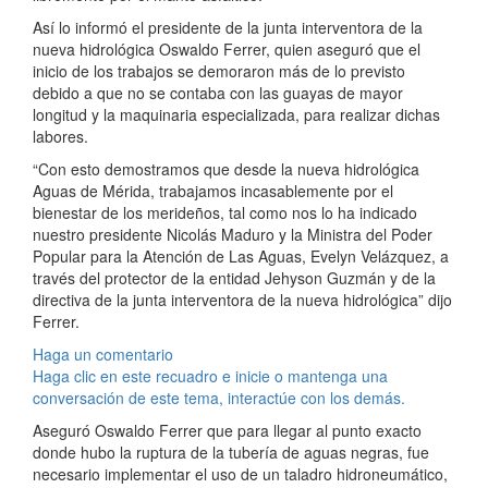
Así lo informó el presidente de la junta interventora de la
nueva hidrológica Oswaldo Ferrer, quien aseguró que el
inicio de los trabajos se demoraron más de lo previsto
debido a que no se contaba con las guayas de mayor
longitud y la maquinaria especializada, para realizar dichas
labores.
“Con esto demostramos que desde la nueva hidrológica
Aguas de Mérida, trabajamos incasablemente por el
bienestar de los merideños, tal como nos lo ha indicado
nuestro presidente Nicolás Maduro y la Ministra del Poder
Popular para la Atención de Las Aguas, Evelyn Velázquez, a
través del protector de la entidad Jehyson Guzmán y de la
directiva de la junta interventora de la nueva hidrológica” dijo
Ferrer.
Haga un comentario
Haga clic en este recuadro e inicie o mantenga una
conversación de este tema, interactúe con los demás.
Aseguró Oswaldo Ferrer que para llegar al punto exacto
donde hubo la ruptura de la tubería de aguas negras, fue
necesario implementar el uso de un taladro hidroneumático,