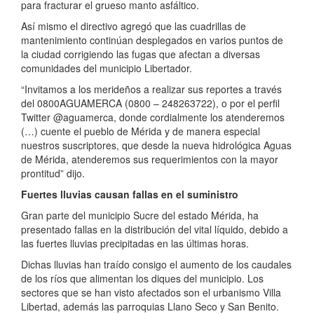
para fracturar el grueso manto asfáltico.
Así mismo el directivo agregó que las cuadrillas de
mantenimiento continúan desplegados en varios puntos de
la ciudad corrigiendo las fugas que afectan a diversas
comunidades del municipio Libertador.
“Invitamos a los merideños a realizar sus reportes a través
del 0800AGUAMERCA (0800 – 248263722), o por el perfil
Twitter @aguamerca, donde cordialmente los atenderemos
(…) cuente el pueblo de Mérida y de manera especial
nuestros suscriptores, que desde la nueva hidrológica Aguas
de Mérida, atenderemos sus requerimientos con la mayor
prontitud” dijo.
Fuertes lluvias causan fallas en el suministro
Gran parte del municipio Sucre del estado Mérida, ha
presentado fallas en la distribución del vital líquido, debido a
las fuertes lluvias precipitadas en las últimas horas.
Dichas lluvias han traído consigo el aumento de los caudales
de los ríos que alimentan los diques del municipio. Los
sectores que se han visto afectados son el urbanismo Villa
Libertad, además las parroquias Llano Seco y San Benito.