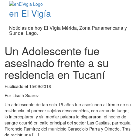
en El Vigía
Noticias de hoy El Vigía Mérida, Zona Panamericana y
Sur del Lago.
Un Adolescente fue
asesinado frente a su
residencia en Tucaní
Publicado el
15/09/2018
Por
Liseth Suarez
Un adolescente de tan solo 15 años fue asesinado al frente de su
residencia, al parecer sujetos desconocidos, con arma de fuego;
lo interceptaron y sin mediar palabra le dispararon; el hecho de
sangre ocurrió en calle principal del sector Las Casitas, parroquia
Florencio Ramírez del municipio Caracciolo Parra y Olmedo. Tras
de recibir una […]