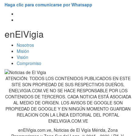
Haga clic para comunicarse por Whatsapp
enElVigia
Nosotros
Misión
Visión
Compromiso
ATENCIÓN: TODOS LOS CONTENIDOS PUBLICADOS EN ESTE
SITE SON PROPIEDAD DE SUS RESPECTIVOS DUEÑOS,
ENELVIGIA.COM.VE NO SE HACE RESPONSABLE POR LOS
CONTENIDOS DE TERCEROS. CADA NOTICIA ESTÁ ASOCIADA
AL MEDIO DE ORIGEN. LOS AVISOS DE GOOGLE SON
PROPIEDAD DE GOOGLE Y EN NINGÚN MOMENTO GUARDAN
RELACION CON LA LÍNEA EDITORIAL DEL PORTAL
ENELVIGIA.COM.VE
enElVigia.com.ve, Noticias de El Vigía Mérida, Zona
Panamericana y Zona Sur del Lago. © 2015 - 2026 / Rif. V-