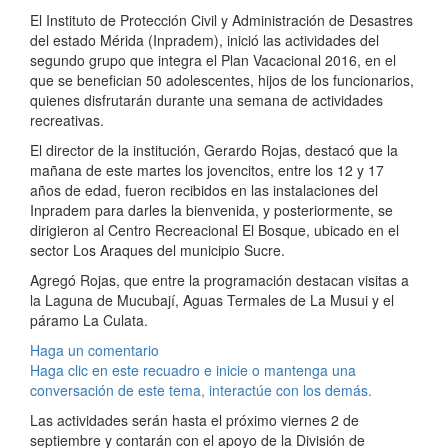
El Instituto de Protección Civil y Administración de Desastres
del estado Mérida (Inpradem), inició las actividades del
segundo grupo que integra el Plan Vacacional 2016, en el
que se benefician 50 adolescentes, hijos de los funcionarios,
quienes disfrutarán durante una semana de actividades
recreativas.
El director de la institución, Gerardo Rojas, destacó que la
mañana de este martes los jovencitos, entre los 12 y 17
años de edad, fueron recibidos en las instalaciones del
Inpradem para darles la bienvenida, y posteriormente, se
dirigieron al Centro Recreacional El Bosque, ubicado en el
sector Los Araques del municipio Sucre.
Agregó Rojas, que entre la programación destacan visitas a
la Laguna de Mucubají, Aguas Termales de La Musui y el
páramo La Culata.
Haga un comentario
Haga clic en este recuadro e inicie o mantenga una
conversación de este tema, interactúe con los demás.
Las actividades serán hasta el próximo viernes 2 de
septiembre y contarán con el apoyo de la División de