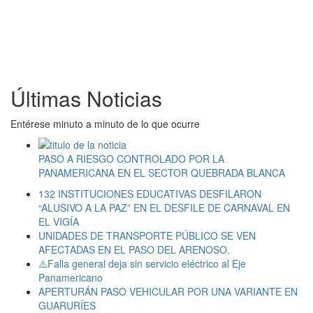
Últimas Noticias
Entérese minuto a minuto de lo que ocurre
PASO A RIESGO CONTROLADO POR LA
PANAMERICANA EN EL SECTOR QUEBRADA BLANCA
132 INSTITUCIONES EDUCATIVAS DESFILARON
“ALUSIVO A LA PAZ” EN EL DESFILE DE CARNAVAL EN
EL VIGÍA
UNIDADES DE TRANSPORTE PÚBLICO SE VEN
AFECTADAS EN EL PASO DEL ARENOSO.
⚠️Falla general deja sin servicio eléctrico al Eje
Panamericano
APERTURÁN PASO VEHICULAR POR UNA VARIANTE EN
GUARURÍES