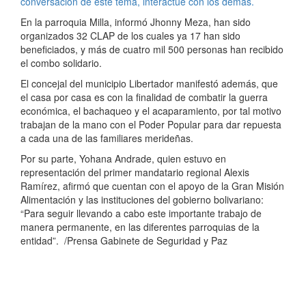
conversación de este tema, interactúe con los demás.
En la parroquia Milla, informó Jhonny Meza, han sido
organizados 32 CLAP de los cuales ya 17 han sido
beneficiados, y más de cuatro mil 500 personas han recibido
el combo solidario.
El concejal del municipio Libertador manifestó además, que
el casa por casa es con la finalidad de combatir la guerra
económica, el bachaqueo y el acaparamiento, por tal motivo
trabajan de la mano con el Poder Popular para dar repuesta
a cada una de las familiares merideñas.
Por su parte, Yohana Andrade, quien estuvo en
representación del primer mandatario regional Alexis
Ramírez, afirmó que cuentan con el apoyo de la Gran Misión
Alimentación y las instituciones del gobierno bolivariano:
“Para seguir llevando a cabo este importante trabajo de
manera permanente, en las diferentes parroquias de la
entidad”. /Prensa Gabinete de Seguridad y Paz