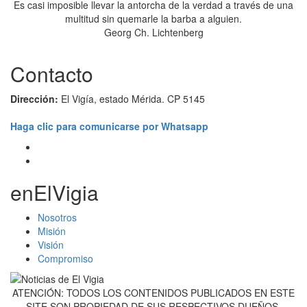
Es casi imposible llevar la antorcha de la verdad a través de una
multitud sin quemarle la barba a alguien.
Georg Ch. Lichtenberg
Contacto
Dirección:
El Vigía, estado Mérida. CP 5145
Haga clic para comunicarse por Whatsapp
enElVigia
Nosotros
Misión
Visión
Compromiso
ATENCIÓN: TODOS LOS CONTENIDOS PUBLICADOS EN ESTE
SITE SON PROPIEDAD DE SUS RESPECTIVOS DUEÑOS,