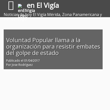
en El Vigía
Noticias de hoy El Vigía Mérida, Zona Panamericana y
Sur del Lago.
Voluntad Popular llama a la
organización para resistir embates
del golpe de estado
Publicado el
01/04/2017
Por
Jose Rodríguez