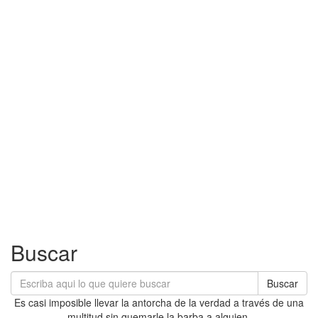
Buscar
Buscar
Es casi imposible llevar la antorcha de la verdad a través de una
multitud sin quemarle la barba a alguien.