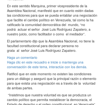
En este sentido Marquina, primer vicepresidente de la
Asamblea Nacional, manifestó que en cuanto estén dadas
las condiciones para que se pueda entablar una negociación
que facilite el cambio político en Venezuela, tal como la ha
ratificado la comunidad democrática del mundo, “no
podrá actuar el señor José Luis Rodríguez Zapatero, a
nuestro juicio, como facilitador o como el mediador”.
El parlamentario dijo que la Asamblea Nacional, no tiene la
facultad constitucional para declarar persona no
grata al señor José Luis Rodríguez Zapatero.
Haga un comentario
Haga clic en este recuadro e inicie o mantenga una
conversación de este tema, interactúe con los demás.
Ratificó que en este momento no existen las condiciones
para un diálogo y aseguró que la principal razón o elemento
para que exista una negociación es a través de la voluntad
de ambas partes.
“Insistimos que nuestra voluntad es que se produzca un
cambio político que permita restablecer la democracia, el
Estado de derecho y el orden constitucional en Venezuela”,