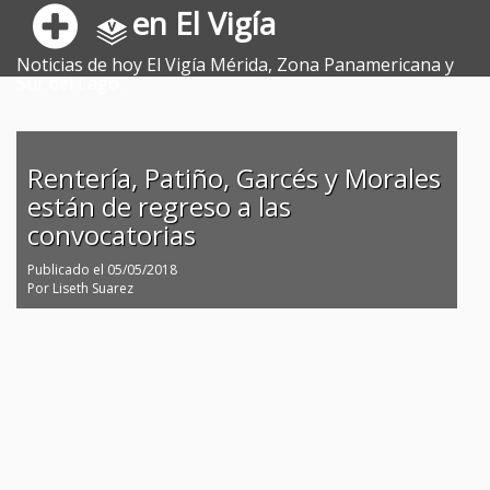
en El Vigía
Noticias de hoy El Vigía Mérida, Zona Panamericana y
Sur del Lago.
Rentería, Patiño, Garcés y Morales
están de regreso a las
convocatorias
Publicado el
05/05/2018
Por
Liseth Suarez