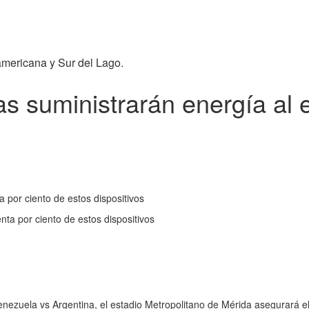
americana y Sur del Lago.
as suministrarán energía al 
 por ciento de estos dispositivos
ta por ciento de estos dispositivos
enezuela vs Argentina, el estadio Metropolitano de Mérida asegurará e