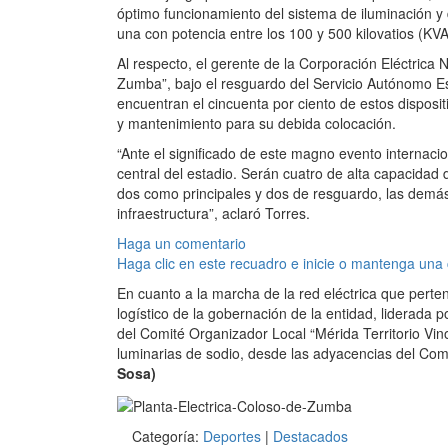
óptimo funcionamiento del sistema de iluminación y d
una con potencia entre los 100 y 500 kilovatios (KVA
Al respecto, el gerente de la Corporación Eléctrica
Zumba”, bajo el resguardo del Servicio Autónomo Es
encuentran el cincuenta por ciento de estos disposit
y mantenimiento para su debida colocación.
“Ante el significado de este magno evento internaci
central del estadio. Serán cuatro de alta capacidad 
dos como principales y dos de resguardo, las demás s
infraestructura”, aclaró Torres.
Haga un comentario
Haga clic en este recuadro e inicie o mantenga una
En cuanto a la marcha de la red eléctrica que perte
logístico de la gobernación de la entidad, liderada 
del Comité Organizador Local “Mérida Territorio Vino
luminarias de sodio, desde las adyacencias del Co
Sosa)
Categoría:
Deportes
|
Destacados