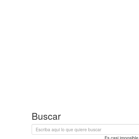
Buscar
Es casi imposible