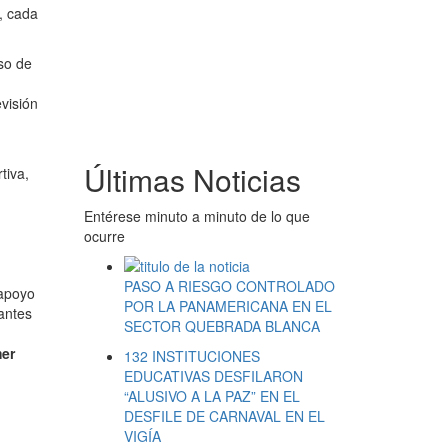
, cada
oso de
visión
Últimas Noticias
tiva,
Entérese minuto a minuto de lo que
ocurre
PASO A RIESGO CONTROLADO
 apoyo
POR LA PANAMERICANA EN EL
rantes
SECTOR QUEBRADA BLANCA
mer
132 INSTITUCIONES
EDUCATIVAS DESFILARON
“ALUSIVO A LA PAZ” EN EL
DESFILE DE CARNAVAL EN EL
VIGÍA