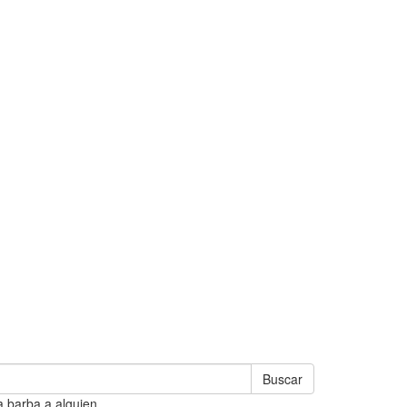
Buscar
a barba a alguien.