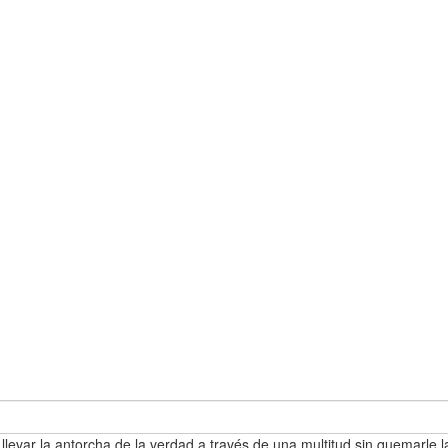
 llevar la antorcha de la verdad a través de una multitud sin quemarle l