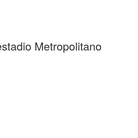
estadio Metropolitano
l