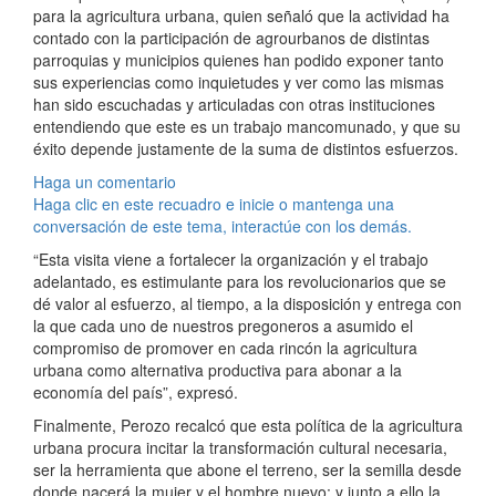
para la agricultura urbana, quien señaló que la actividad ha
contado con la participación de agrourbanos de distintas
parroquias y municipios quienes han podido exponer tanto
sus experiencias como inquietudes y ver como las mismas
han sido escuchadas y articuladas con otras instituciones
entendiendo que este es un trabajo mancomunado, y que su
éxito depende justamente de la suma de distintos esfuerzos.
Haga un comentario
Haga clic en este recuadro e inicie o mantenga una
conversación de este tema, interactúe con los demás.
“Esta visita viene a fortalecer la organización y el trabajo
adelantado, es estimulante para los revolucionarios que se
dé valor al esfuerzo, al tiempo, a la disposición y entrega con
la que cada uno de nuestros pregoneros a asumido el
compromiso de promover en cada rincón la agricultura
urbana como alternativa productiva para abonar a la
economía del país”, expresó.
Finalmente, Perozo recalcó que esta política de la agricultura
urbana procura incitar la transformación cultural necesaria,
ser la herramienta que abone el terreno, ser la semilla desde
donde nacerá la mujer y el hombre nuevo; y junto a ello la