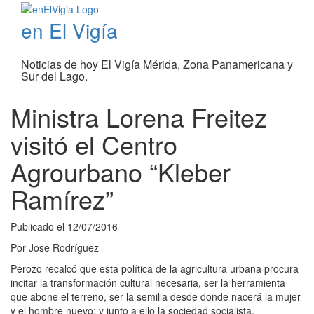
en El Vigía
Noticias de hoy El Vigía Mérida, Zona Panamericana y
Sur del Lago.
Ministra Lorena Freitez
visitó el Centro
Agrourbano “Kleber
Ramírez”
Publicado el
12/07/2016
Por
Jose Rodríguez
Perozo recalcó que esta política de la agricultura urbana procura
incitar la transformación cultural necesaria, ser la herramienta
que abone el terreno, ser la semilla desde donde nacerá la mujer
y el hombre nuevo; y junto a ello la sociedad socialista.