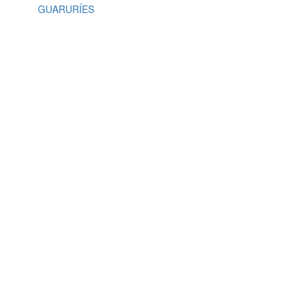
GUARURÍES